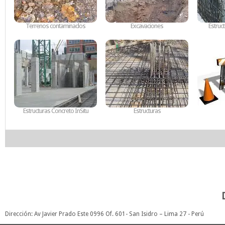
Terrenos contaminados
Excavaciones
Estruc
Estructuras Concreto InSitu
Estructuras
Dirección: Av Javier Prado Este 0996 Of. 601- San Isidro – Lima 27 - Perú