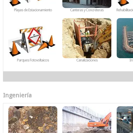
Playas de Estacionamiento
Canteras y Concreteras
Rehabilitac
Parques Fotovoltaicos
Canalizaciones
In
Ingeniería