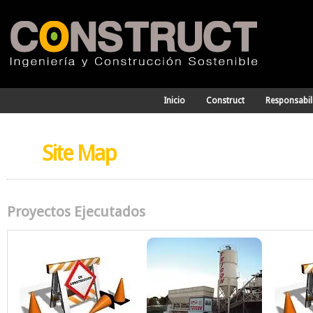
Inicio
Construct
Responsabil
Site
Map
Proyectos
Ejecutados